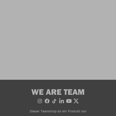
WE ARE TEAM
Dieser Teamshop ist ein Produkt von