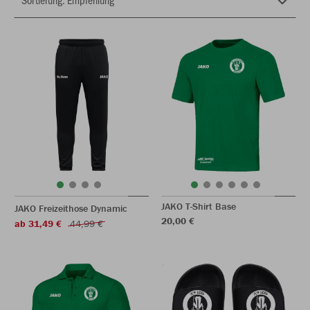
JAKO T-Shirt Base
JAKO Freizeithose Dynamic
20,00 €
ab 31,49 €
44,99 €