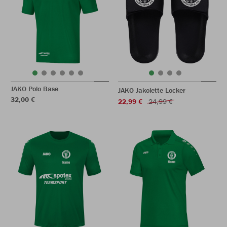
JAKO Polo Base
JAKO Jakolette Locker
32,00 €
22,99 €
24,99 €