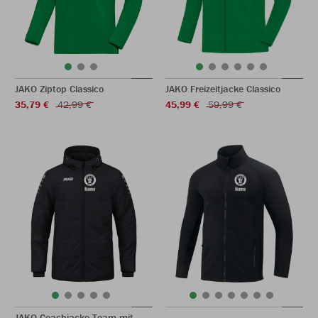
JAKO Ziptop Classico
JAKO Freizeitjacke Classico
35,79 €
42,99 €
45,99 €
59,99 €
JAKO Coachjacke Team mit