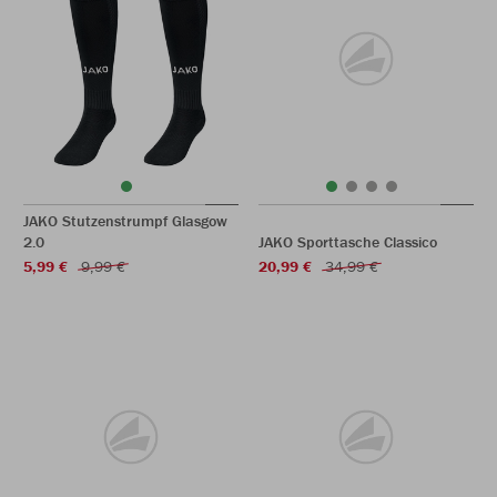
JAKO Stutzenstrumpf Glasgow
2.0
JAKO Sporttasche Classico
5,99 €
9,99 €
20,99 €
34,99 €