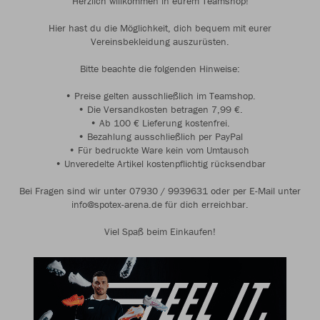
Herzlich willkommen in eurem Teamshop!
Hier hast du die Möglichkeit, dich bequem mit eurer
Vereinsbekleidung auszurüsten.
Bitte beachte die folgenden Hinweise:
• Preise gelten ausschließlich im Teamshop.
• Die Versandkosten betragen 7,99 €.
• Ab 100 € Lieferung kostenfrei.
• Bezahlung ausschließlich per PayPal
• Für bedruckte Ware kein vom Umtausch
• Unveredelte Artikel kostenpflichtig rücksendbar
Bei Fragen sind wir unter 07930 / 9939631 oder per E-Mail unter
info@spotex-arena.de für dich erreichbar.
Viel Spaß beim Einkaufen!