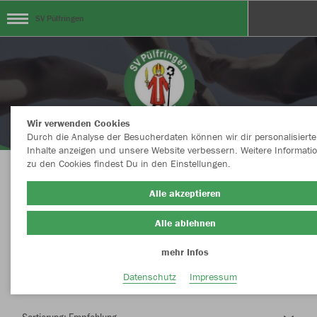
SV Pülfringen
Wir verwenden Cookies
Durch die Analyse der Besucherdaten können wir dir personalisierte
Inhalte anzeigen und unsere Website verbessern. Weitere Informati
zu den Cookies findest Du in den Einstellungen.
Herzlich Willkommen im Teamshop SV
Alle akzeptieren
Pülfringen
Alle ablehnen
mehr Infos
Nachhaltig
Farbe
Datenschutz
Impressum