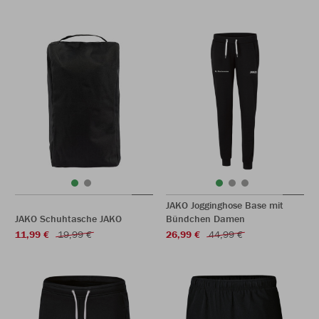
JAKO Jogginghose Base mit
JAKO Schuhtasche JAKO
Bündchen Damen
11,99 €
19,99 €
26,99 €
44,99 €