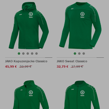
JAKO Kapuzenjacke Classico
JAKO Sweat Classico
45,99 €
59,99 €
32,79 €
37,99 €