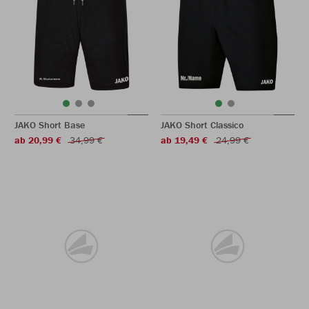
JAKO Short Base
JAKO Short Classico
ab 20,99 €
34,99 €
ab 19,49 €
24,99 €