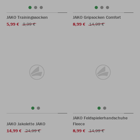
JAKO Trainingssocken
JAKO Gripsocken Comfort
5,99 €
9,99 €
8,99 €
14,99 €
JAKO Feldspielerhandschuhe
JAKO Jakolette JAKO
Fleece
14,99 €
24,99 €
8,99 €
14,99 €