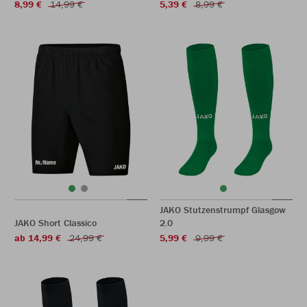
8,99 €
14,99 €
5,39 €
8,99 €
JAKO Stutzenstrumpf Glasgow
JAKO Short Classico
2.0
ab 14,99 €
24,99 €
5,99 €
9,99 €