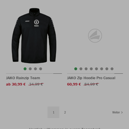
JAKO Rainzip Team
JAKO Zip Hoodie Pro Casual
ab 30,99 €
34,99 €
60,99 €
84,99 €
1
2
Weiter