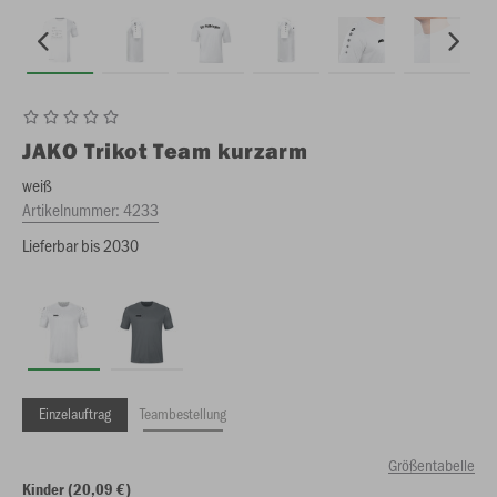
JAKO
Trikot Team kurzarm
weiß
Artikelnummer:
4233
Lieferbar bis 2030
Einzelauftrag
Teambestellung
Größentabelle
Kinder (20,09 €)