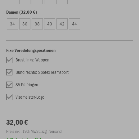
Damen (32,00 €)
34
36
38
40
42
44
Fixe Veredelungspositionen
Brust links: Wappen
Bund rechts: Spotex Teamsport
SV Pülfringen
Vizemeister-Logo
32,00 €
Preis inkl. 19% MwSt. zzgl. Versand