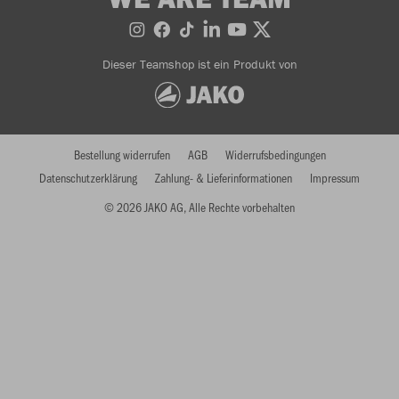
Dieser Teamshop ist ein Produkt von
Bestellung widerrufen
AGB
Widerrufsbedingungen
Datenschutzerklärung
Zahlung- & Lieferinformationen
Impressum
© 2026 JAKO AG, Alle Rechte vorbehalten