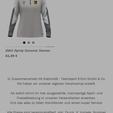
JAKO Ziptop Dynamic Damen
41,49 €
In Zusammenarbeit mit Kabine38 - Teamsport Erfurt GmbH & Co.
KG haben wir unseren eigenen Vereinsshop erstellt.
Ab sofort könnt Ihr hier ausgewählte, hochwertige Sport- und
Freizeitkleidung in unseren Vereinsfarben erwerben.
Und das alles zu tollen Konditionen und einem super Service.
Alle Preise sind vereinsrabattiert, inkl. Druck. lt. Vorlage. Nummer