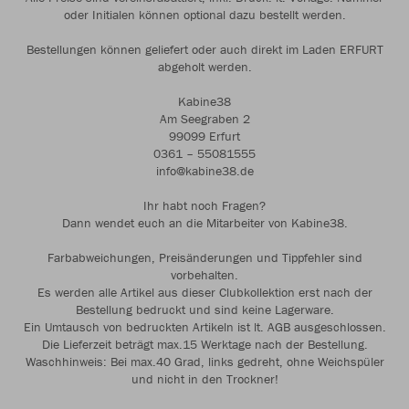
oder Initialen können optional dazu bestellt werden.
Bestellungen können geliefert oder auch direkt im Laden ERFURT
abgeholt werden.
Kabine38
Am Seegraben 2
99099 Erfurt
0361 – 55081555
info@kabine38.de
Ihr habt noch Fragen?
Dann wendet euch an die Mitarbeiter von Kabine38.
Farbabweichungen, Preisänderungen und Tippfehler sind
vorbehalten.
Es werden alle Artikel aus dieser Clubkollektion erst nach der
Bestellung bedruckt und sind keine Lagerware.
Ein Umtausch von bedruckten Artikeln ist lt. AGB ausgeschlossen.
Die Lieferzeit beträgt max.15 Werktage nach der Bestellung.
Waschhinweis: Bei max.40 Grad, links gedreht, ohne Weichspüler
und nicht in den Trockner!