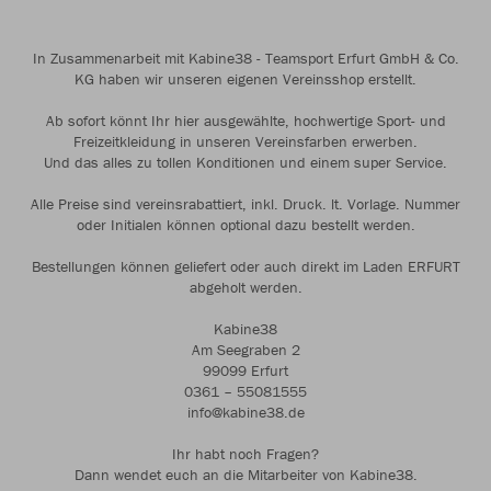
In Zusammenarbeit mit Kabine38 - Teamsport Erfurt GmbH & Co.
KG haben wir unseren eigenen Vereinsshop erstellt.
Ab sofort könnt Ihr hier ausgewählte, hochwertige Sport- und
Freizeitkleidung in unseren Vereinsfarben erwerben.
Und das alles zu tollen Konditionen und einem super Service.
Alle Preise sind vereinsrabattiert, inkl. Druck. lt. Vorlage. Nummer
oder Initialen können optional dazu bestellt werden.
Bestellungen können geliefert oder auch direkt im Laden ERFURT
abgeholt werden.
Kabine38
Am Seegraben 2
99099 Erfurt
0361 – 55081555
info@kabine38.de
Ihr habt noch Fragen?
Dann wendet euch an die Mitarbeiter von Kabine38.