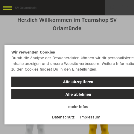
SV Orlamünde
Herzlich Willkommen im Teamshop SV
Orlamünde
Wir verwenden Cookies
Nachhaltig
Farbe
Durch die Analyse der Besucherdaten können wir dir personalisierte
Inhalte anzeigen und unsere Website verbessern. Weitere Informati
zu den Cookies findest Du in den Einstellungen.
Alle akzeptieren
Alle ablehnen
mehr Infos
Datenschutz
Impressum