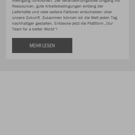
Alleingang funktioniert. Der verantwortungsvolle Umgang mit
Ressourcen, gute Arbeitsbedingungen entlang der
Lieferkette und viele weitere Faktoren entscheiden über
unsere Zukunft. Zusammen können wir die Welt jeden Tag
nachhaltiger gestalten. Entdecke jetzt die Plattform „Our
Team for a better World“!
MEHR LESEN