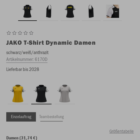
JAKO
T-Shirt Dynamic Damen
schwarz/weiß/anthrazit
Artikelnummer:
6170D
Lieferbar bis 2028
Einzelauftrag
Teambestellung
Größentabelle
Damen (31,74 €)