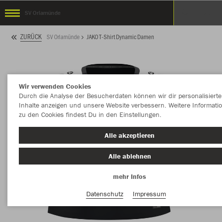
SV Orlamünde
ZURÜCK
SV Orlamünde
JAKO T-Shirt Dynamic Damen
Wir verwenden Cookies
Durch die Analyse der Besucherdaten können wir dir personalisierte
Inhalte anzeigen und unsere Website verbessern. Weitere Informati
zu den Cookies findest Du in den Einstellungen.
Alle akzeptieren
Alle ablehnen
mehr Infos
Datenschutz
Impressum