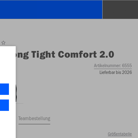
O
Long Tight Comfort 2.0
Artikelnummer:
6555
Lieferbar bis 2026
ftrag
Teambestellung
Größentabelle