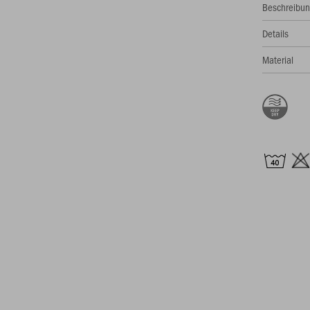
Beschreibu
Details
Material