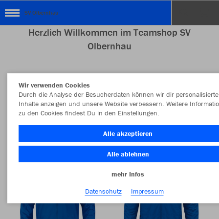
SV Olbernhau
Herzlich Willkommen im Teamshop SV
Olbernhau
Wir verwenden Cookies
Farbe
Durch die Analyse der Besucherdaten können wir dir personalisierte
Inhalte anzeigen und unsere Website verbessern. Weitere Informati
zu den Cookies findest Du in den Einstellungen.
Alle akzeptieren
Alle ablehnen
mehr Infos
Datenschutz
Impressum