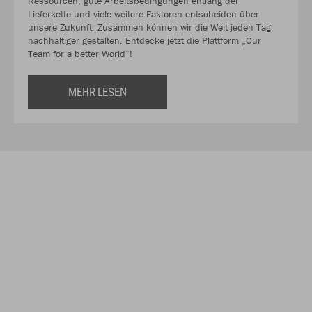
Ressourcen, gute Arbeitsbedingungen entlang der
Lieferkette und viele weitere Faktoren entscheiden über
unsere Zukunft. Zusammen können wir die Welt jeden Tag
nachhaltiger gestalten. Entdecke jetzt die Plattform „Our
Team for a better World“!
MEHR LESEN