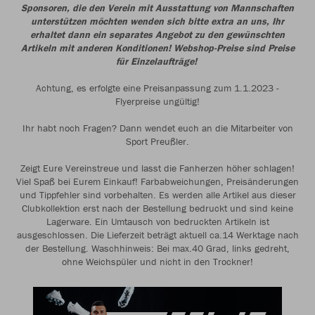
Sponsoren, die den Verein mit Ausstattung von Mannschaften
unterstützen möchten wenden sich bitte extra an uns, Ihr
erhaltet dann ein separates Angebot zu den gewünschten
Artikeln mit anderen Konditionen! Webshop-Preise sind Preise
für Einzelaufträge!
Achtung, es erfolgte eine Preisanpassung zum 1.1.2023 -
Flyerpreise ungültig!
Ihr habt noch Fragen? Dann wendet euch an die Mitarbeiter von
Sport Preußler.
Zeigt Eure Vereinstreue und lasst die Fanherzen höher schlagen!
Viel Spaß bei Eurem Einkauf! Farbabweichungen, Preisänderungen
und Tippfehler sind vorbehalten. Es werden alle Artikel aus dieser
Clubkollektion erst nach der Bestellung bedruckt und sind keine
Lagerware. Ein Umtausch von bedruckten Artikeln ist
ausgeschlossen. Die Lieferzeit beträgt aktuell ca.14 Werktage nach
der Bestellung. Waschhinweis: Bei max.40 Grad, links gedreht,
ohne Weichspüler und nicht in den Trockner!