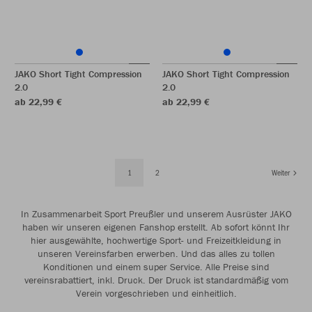
JAKO Short Tight Compression
JAKO Short Tight Compression
2.0
2.0
ab 22,99 €
ab 22,99 €
1
2
Weiter
In Zusammenarbeit Sport Preußler und unserem Ausrüster JAKO
haben wir unseren eigenen Fanshop erstellt. Ab sofort könnt Ihr
hier ausgewählte, hochwertige Sport- und Freizeitkleidung in
unseren Vereinsfarben erwerben. Und das alles zu tollen
Konditionen und einem super Service. Alle Preise sind
vereinsrabattiert, inkl. Druck. Der Druck ist standardmäßig vom
Verein vorgeschrieben und einheitlich.