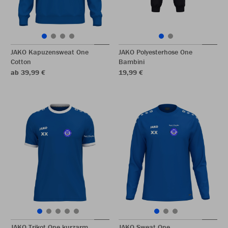
JAKO Kapuzensweat One
JAKO Polyesterhose One
Cotton
Bambini
ab 39,99 €
19,99 €
JAKO Trikot One kurzarm
JAKO Sweat One