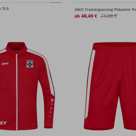
k TLS
JAKO Trainingsanzug Polyester P
ab 48,49 €
74,98 €