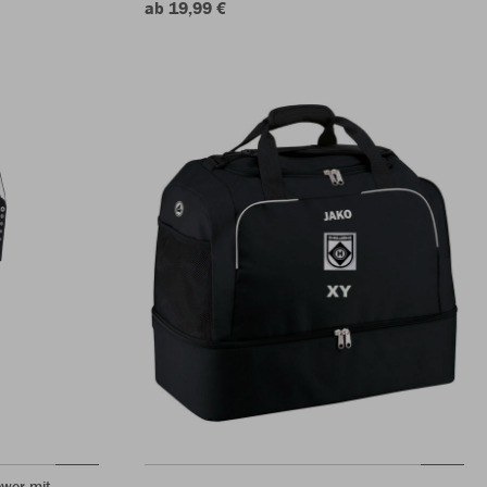
ab 19,99 €
ower mit