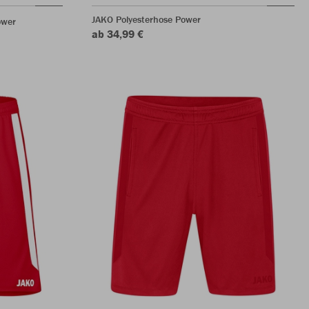
JAKO Polyesterhose Power
ower
ab 34,99 €