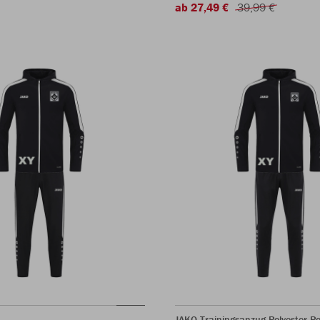
ab 27,49 €
39,99 €
JAKO Trainingsanzug Polyester P