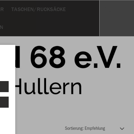
ÖR
TASCHEN/RUCKSÄCKE
ON