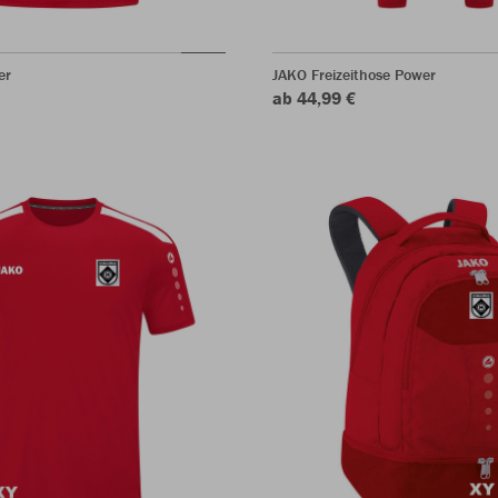
er
JAKO Freizeithose Power
ab 44,99 €