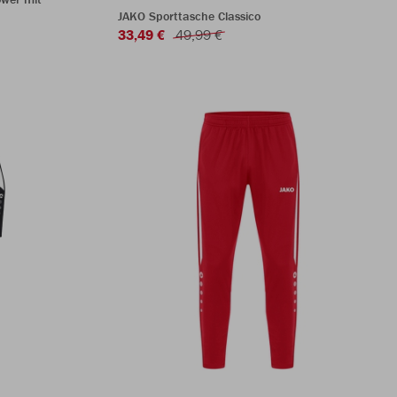
JAKO Sporttasche Classico
33,49 €
49,99 €