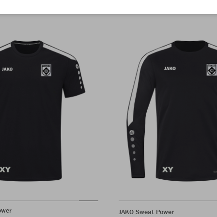
ower
JAKO Sweat Power