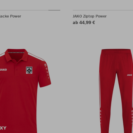
jacke Power
JAKO Ziptop Power
ab 44,99 €