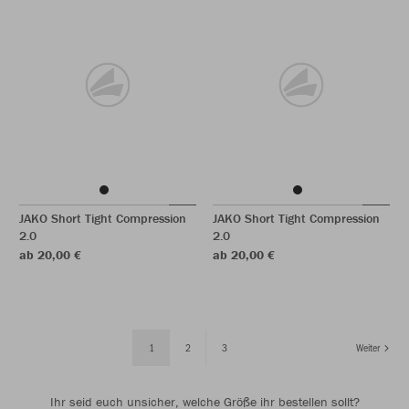
JAKO Short Tight Compression
JAKO Short Tight Compression
2.0
2.0
ab 20,00 €
ab 20,00 €
1
2
3
Weiter
Ihr seid euch unsicher, welche Größe ihr bestellen sollt?