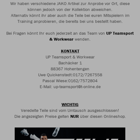
Wir haben verschiedene JAKO Artikel zur Anprobe vor Ort, diese
können jedoch von der Kollektion abweichen.
Alternativ könnt ihr aber auch die Teile bei euren Mitspielern im
Training anprobieren, die bereits bei uns bestellt haben.
Bei Fragen könnt Ihr euch jederzeit an das Team von
UP Teamsport
& Workwear
wenden.
KONTAKT
UP Teamsport & Workwear
Bachäcker 1
88367 Hohentengen
Uwe Quickenstedt:0172/7267558
Pascal Wiese:0162/7572804
E-Mail: up-teamsport@t-online.de
WICHTIG
Veredelte Teile sind vom Umtausch ausgeschlossen!
Die angezeigten Preise gelten
NUR
über diesen Onlineshop.