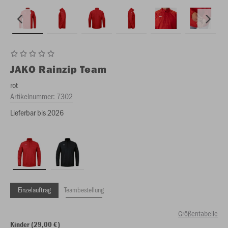
JAKO
Rainzip Team
rot
Artikelnummer:
7302
Lieferbar bis 2026
Einzelauftrag
Teambestellung
Größentabelle
Kinder (29,00 €)