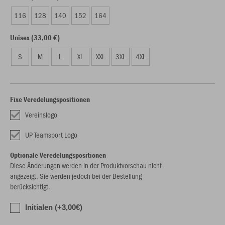
116
128
140
152
164
Unisex (33,00 €)
S
M
L
XL
XXL
3XL
4XL
Fixe Veredelungspositionen
Vereinslogo
UP Teamsport Logo
Optionale Veredelungspositionen
Diese Änderungen werden in der Produktvorschau nicht
angezeigt. Sie werden jedoch bei der Bestellung
berücksichtigt.
Initialen (+3,00€)