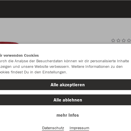
JAK
ir verwenden Cookies
Bas
rch die Analyse der Besucherdaten können wir dir personalisierte Inhalte
zeigen und unsere Website verbessern. Weitere Informationen zu den
okies findest Du in den Einstellungen.
Alle akzeptieren
Einzelau
Alle ablehnen
Unisex (57,
mehr Infos
S
M
Datenschutz
Impressum
Damen (57,