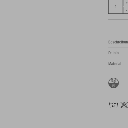
Beschreibu
Details
Material