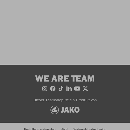
WE ARE TEAM
Dieser Teamshop ist ein Produkt von
Bestellung widerrufen
AGB
Widerrufsbedingungen