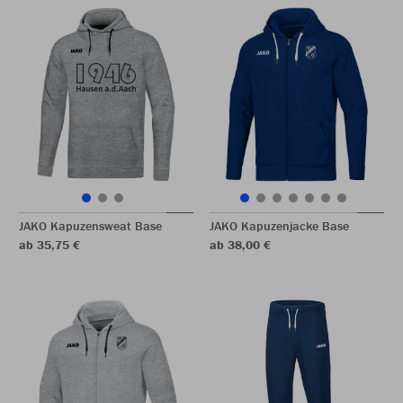
JAKO Kapuzensweat Base
JAKO Kapuzenjacke Base
ab 35,75 €
ab 38,00 €