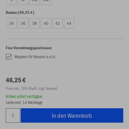
Damen (46,25 €)
34
36
38
40
42
44
Fixe Veredelungspositionen
Wappen SV Hausen a.d.A.
46,25 €
Preis inkl. 19% MwSt. zzgl. Versand
Artikel sofort verfügbar
Lieferzeit: 14 Werktage
In den Warenkorb