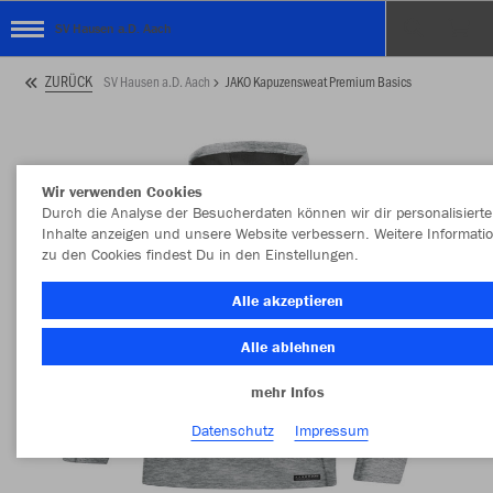
SV Hausen a.D. Aach
ZURÜCK
SV Hausen a.D. Aach
JAKO Kapuzensweat Premium Basics
Wir verwenden Cookies
Durch die Analyse der Besucherdaten können wir dir personalisierte
Inhalte anzeigen und unsere Website verbessern. Weitere Informati
zu den Cookies findest Du in den Einstellungen.
Alle akzeptieren
Alle ablehnen
mehr Infos
Datenschutz
Impressum