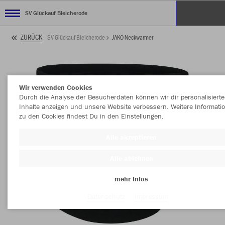
SV Glückauf Bleicherode
ZURÜCK
SV Glückauf Bleicherode
JAKO Neckwarmer
Wir verwenden Cookies
Durch die Analyse der Besucherdaten können wir dir personalisierte
Inhalte anzeigen und unsere Website verbessern. Weitere Informati
zu den Cookies findest Du in den Einstellungen.
Alle akzeptieren
Alle ablehnen
mehr Infos
Datenschutz
Impressum