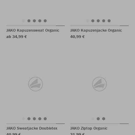
JAKO Kapuzensweat Organic
JAKO Kapuzenjacke Organic
ab 34,99 €
40,99 €
JAKO Sweatjacke Doubletex
JAKO Ziptop Organic
40,99 €
31,99 €