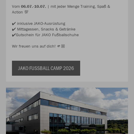
Vom
06.07.-10.07.
| mit jeder Menge Training, Spaß &
Action 💯
✔️ inklusive JAKO-Ausrüstung
✔️ Mittagessen, Snacks & Getränke
✔️Gutschein für JAKO Fußballschuhe
Wir freuen uns auf dich! 🫵🏼
JAKO FUSSBALL CAMP 2026