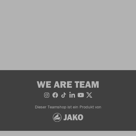
WE ARE TEAM
Dieser Teamshop ist ein Produkt von