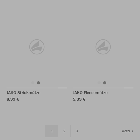
JAKO Strickmütze
JAKO Fleecemütze
8,99 €
5,39 €
1
2
3
Weiter