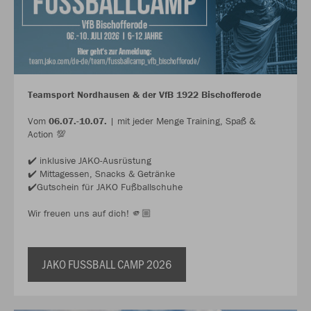
Teamsport Nordhausen & der VfB 1922 Bischofferode
Vom
06.07.-10.07.
| mit jeder Menge Training, Spaß &
Action 💯
✔️ inklusive JAKO-Ausrüstung
✔️ Mittagessen, Snacks & Getränke
✔️Gutschein für JAKO Fußballschuhe
Wir freuen uns auf dich! 🫵🏼
JAKO FUSSBALL CAMP 2026