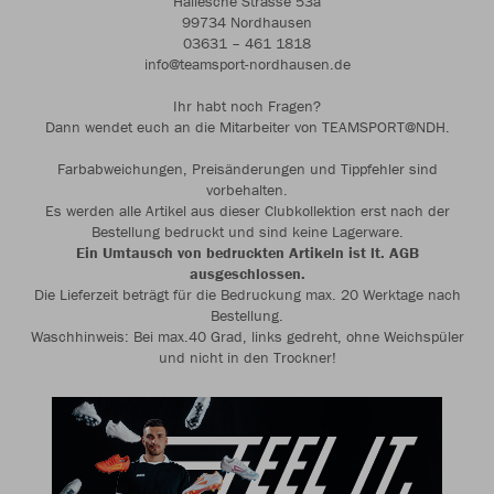
Hallesche Strasse 53a
99734 Nordhausen
03631 – 461 1818
info@teamsport-nordhausen.de
Ihr habt noch Fragen?
Dann wendet euch an die Mitarbeiter von TEAMSPORT@NDH.
Farbabweichungen, Preisänderungen und Tippfehler sind
vorbehalten.
Es werden alle Artikel aus dieser Clubkollektion erst nach der
Bestellung bedruckt und sind keine Lagerware.
Ein Umtausch von bedruckten Artikeln ist lt. AGB
ausgeschlossen.
Die Lieferzeit beträgt für die Bedruckung max. 20 Werktage nach
Bestellung.
Waschhinweis: Bei max.40 Grad, links gedreht, ohne Weichspüler
und nicht in den Trockner!