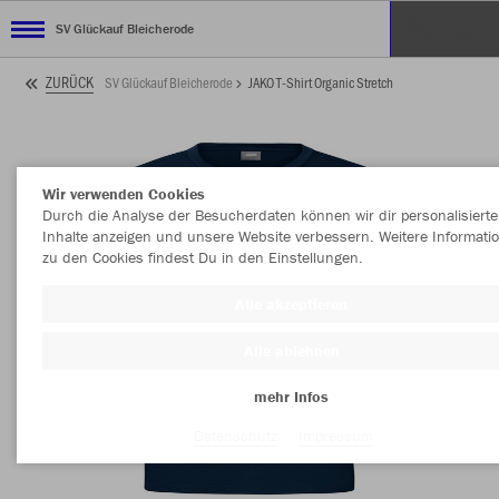
SV Glückauf Bleicherode
ZURÜCK
SV Glückauf Bleicherode
JAKO T-Shirt Organic Stretch
Wir verwenden Cookies
Durch die Analyse der Besucherdaten können wir dir personalisierte
Inhalte anzeigen und unsere Website verbessern. Weitere Informati
zu den Cookies findest Du in den Einstellungen.
Alle akzeptieren
Alle ablehnen
mehr Infos
Datenschutz
Impressum