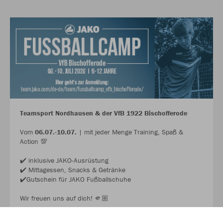
Teamsport Nordhausen & der VfB 1922 Bischofferode
Vom
06.07.-10.07.
| mit jeder Menge Training, Spaß &
Action 💯
✔️ inklusive JAKO-Ausrüstung
✔️ Mittagessen, Snacks & Getränke
✔️Gutschein für JAKO Fußballschuhe
Wir freuen uns auf dich! 🫵🏼