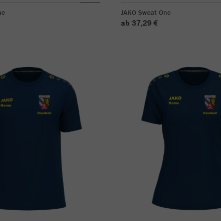
ne
JAKO Sweat One
ab 37,29 €