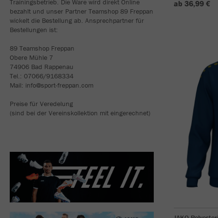
Trainingsbetrieb. Die Ware wird direkt Online
ab 36,99 €
bezahlt und unser Partner Teamshop 89 Freppan
wickelt die Bestellung ab. Ansprechpartner für
Bestellungen ist:
89 Teamshop Freppan
Obere Mühle 7
74906 Bad Rappenau
Tel.: 07066/9168334
Mail: info@sport-freppan.com
Preise für Veredelung
(sind bei der Vereinskollektion mit eingerechnet)
JAKO Polyester