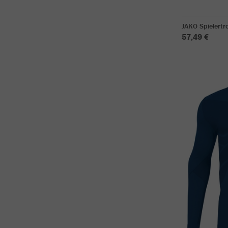
JAKO Spielertr
57,49 €