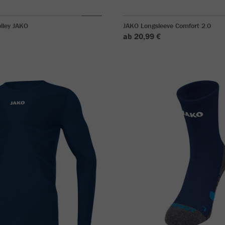
olley JAKO
JAKO Longsleeve Comfort 2.0
ab 20,99 €