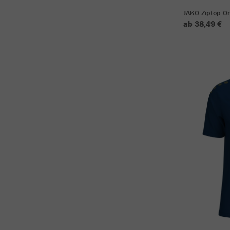
JAKO Ziptop O
ab 38,49 €