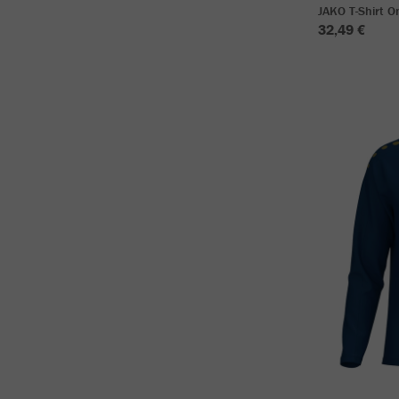
JAKO T-Shirt 
32,49 €