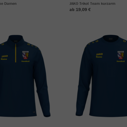
One Damen
JAKO Trikot Team kurzarm
ab 19,09 €