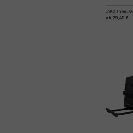
JAKO T-Shirt O
ab 29,49 €