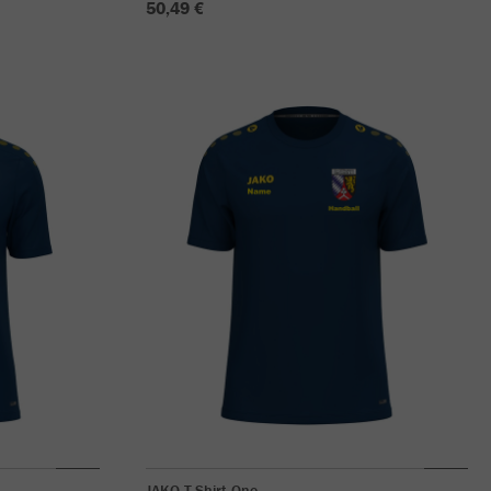
50,49 €
JAKO T-Shirt One