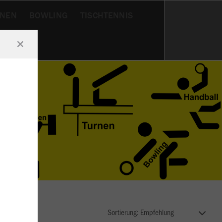
RNEN
BOWLING
TISCHTENNIS