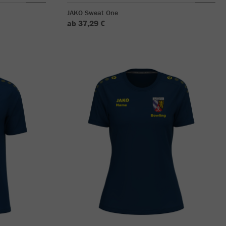
JAKO Sweat One
ab 37,29 €