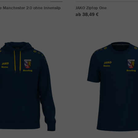
e Manchester 2.0 ohne Innenslip
JAKO Ziptop One
ab 38,49 €