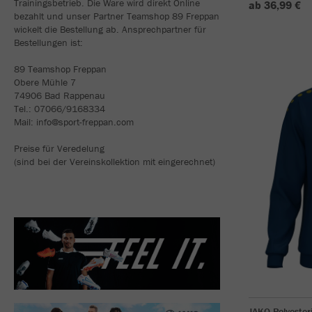
Trainingsbetrieb. Die Ware wird direkt Online
ab 36,99 €
bezahlt und unser Partner Teamshop 89 Freppan
wickelt die Bestellung ab. Ansprechpartner für
Bestellungen ist:
89 Teamshop Freppan
Obere Mühle 7
74906 Bad Rappenau
Tel.: 07066/9168334
Mail: info@sport-freppan.com
Preise für Veredelung
(sind bei der Vereinskollektion mit eingerechnet)
JAKO Polyester