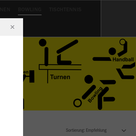
RNEN
BOWLING
TISCHTENNIS