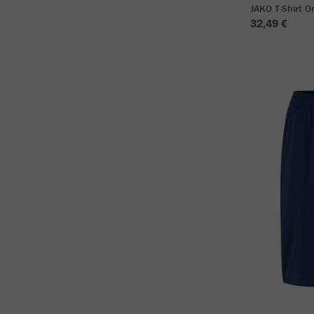
JAKO T-Shirt 
32,49 €