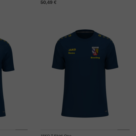
50,49 €
JAKO T-Shirt One