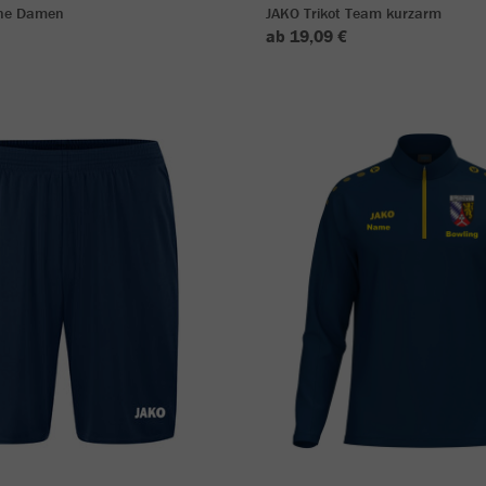
One Damen
JAKO Trikot Team kurzarm
ab 19,09 €