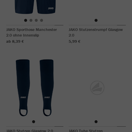
JAKO Sporthose Manchester
JAKO Stutzenstrumpf Glasgow
2.0 ohne Innenslip
2.0
ab 8,39 €
5,99 €
JAKO Stutzen Glasgow 2.0
JAKO Tube Stutzen