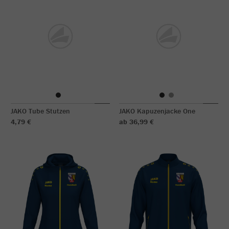
JAKO Tube Stutzen
JAKO Kapuzenjacke One
4,79 €
ab 36,99 €