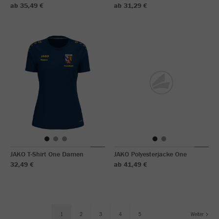
ab 35,49 €
ab 31,29 €
JAKO T-Shirt One Damen
JAKO Polyesterjacke One
32,49 €
ab 41,49 €
1
2
3
4
5
Weiter