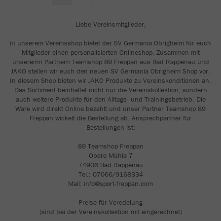
Liebe Vereinsmitglieder,
in unserem Vereinsshop bietet der SV Germania Obrigheim für euch
Mitglieder einen personalisierten Onlineshop. Zusammen mit
unseremn Partnern Teamshop 89 Freppan aus Bad Rappenau und
JAKO stellen wir euch den neuen SV Germania Obrigheim Shop vor.
In diesem Shop bieten wir JAKO Produkte zu Vereinskonditionen an.
Das Sortiment beinhaltet nicht nur die Vereinskollektion, sondern
auch weitere Produkte für den Alltags- und Trainingsbetrieb. Die
Ware wird direkt Online bezahlt und unser Partner Teamshop 89
Freppan wickelt die Bestellung ab. Ansprechpartner für
Bestellungen ist:
89 Teamshop Freppan
Obere Mühle 7
74906 Bad Rappenau
Tel.: 07066/9168334
Mail: info@sport-freppan.com
Preise für Veredelung
(sind bei der Vereinskollektion mit eingerechnet)