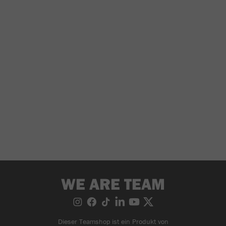
WE ARE TEAM
Dieser Teamshop ist ein Produkt von