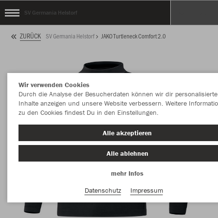
SV Germania Helstorf
ZURÜCK
SV Germania Helstorf
JAKO Turtleneck Comfort 2.0
Wir verwenden Cookies
Durch die Analyse der Besucherdaten können wir dir personalisierte
Inhalte anzeigen und unsere Website verbessern. Weitere Informati
zu den Cookies findest Du in den Einstellungen.
Alle akzeptieren
Alle ablehnen
mehr Infos
Datenschutz
Impressum