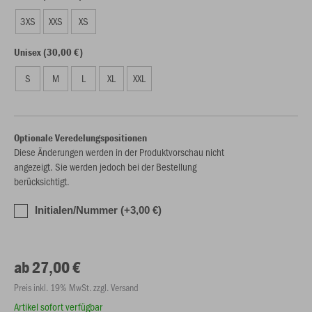
3XS
XXS
XS
Unisex (30,00 €)
S
M
L
XL
XXL
Optionale Veredelungspositionen
Diese Änderungen werden in der Produktvorschau nicht
angezeigt. Sie werden jedoch bei der Bestellung
berücksichtigt.
Initialen/Nummer (+3,00 €)
ab 27,00 €
Preis inkl. 19% MwSt. zzgl. Versand
Artikel sofort verfügbar