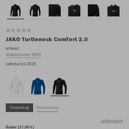
JAKO
Turtleneck Comfort 2.0
schwarz
Artikelnummer:
6955
Lieferbar bis 2026
Einzelauftrag
Teambestellung
Größentabelle
Kinder (27,00 €)