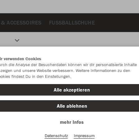
 & ACCESSOIRES
FUSSBALLSCHUHE
ir verwenden Cookies
rch die Analyse der Besucherdaten können wir dir personalisierte Inhalte
zeigen und unsere Website verbessern. Weitere Informationen zu den
okies findest Du in den Einstellungen.
Alle akzeptieren
Alle ablehnen
mehr Infos
Datenschutz
Impressum