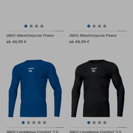
JAKO Allwetterjacke Power
JAKO Allwetterjacke Power
ab 44,99 €
ab 44,99 €
JAKO Longsleeve Comfort 2.0
JAKO Longsleeve Comfort 2.0