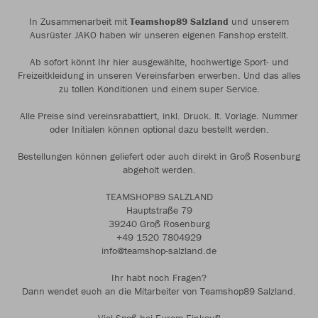
In Zusammenarbeit mit
Teamshop89 Salzland
und unserem
Ausrüster JAKO haben wir unseren eigenen Fanshop erstellt.
Ab sofort könnt Ihr hier ausgewählte, hochwertige Sport- und
Freizeitkleidung in unseren Vereinsfarben erwerben. Und das alles
zu tollen Konditionen und einem super Service.
Alle Preise sind vereinsrabattiert, inkl. Druck. lt. Vorlage. Nummer
oder Initialen können optional dazu bestellt werden.
Bestellungen können geliefert oder auch direkt in Groß Rosenburg
abgeholt werden.
TEAMSHOP89 SALZLAND
Hauptstraße 79
39240 Groß Rosenburg
+49 1520 7804929
info@teamshop-salzland.de
Ihr habt noch Fragen?
Dann wendet euch an die Mitarbeiter von Teamshop89 Salzland.