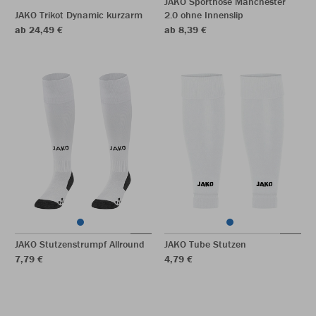
JAKO Sporthose Manchester
JAKO Trikot Dynamic kurzarm
2.0 ohne Innenslip
ab 24,49 €
ab 8,39 €
JAKO Stutzenstrumpf Allround
JAKO Tube Stutzen
7,79 €
4,79 €