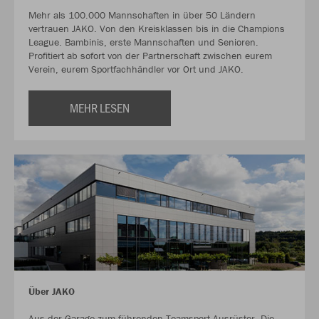
Mehr als 100.000 Mannschaften in über 50 Ländern
vertrauen JAKO. Von den Kreisklassen bis in die Champions
League. Bambinis, erste Mannschaften und Senioren.
Profitiert ab sofort von der Partnerschaft zwischen eurem
Verein, eurem Sportfachhändler vor Ort und JAKO.
MEHR LESEN
Über JAKO
Aus der Garage zum führenden Teamsport-Ausrüster. Die