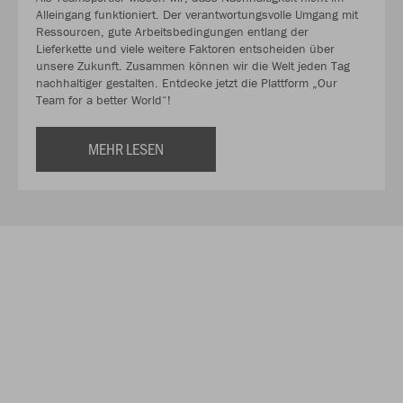
Alleingang funktioniert. Der verantwortungsvolle Umgang mit
Ressourcen, gute Arbeitsbedingungen entlang der
Lieferkette und viele weitere Faktoren entscheiden über
unsere Zukunft. Zusammen können wir die Welt jeden Tag
nachhaltiger gestalten. Entdecke jetzt die Plattform „Our
Team for a better World“!
MEHR LESEN