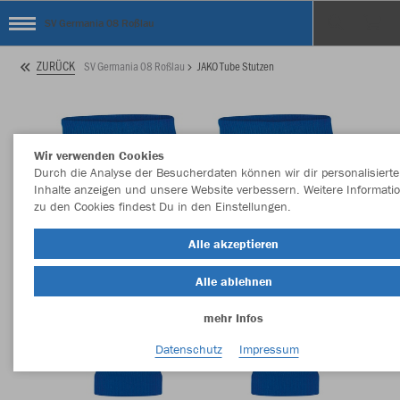
SV Germania 08 Roßlau
ZURÜCK
SV Germania 08 Roßlau
JAKO Tube Stutzen
Wir verwenden Cookies
Durch die Analyse der Besucherdaten können wir dir personalisierte
Inhalte anzeigen und unsere Website verbessern. Weitere Informati
zu den Cookies findest Du in den Einstellungen.
Alle akzeptieren
Alle ablehnen
mehr Infos
Datenschutz
Impressum