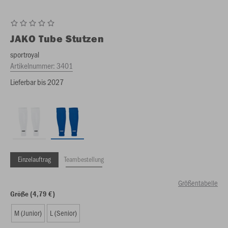
JAKO
Tube Stutzen
sportroyal
Artikelnummer:
3401
Lieferbar bis 2027
Einzelauftrag
Teambestellung
Größentabelle
Größe (4,79 €)
M (Junior)
L (Senior)