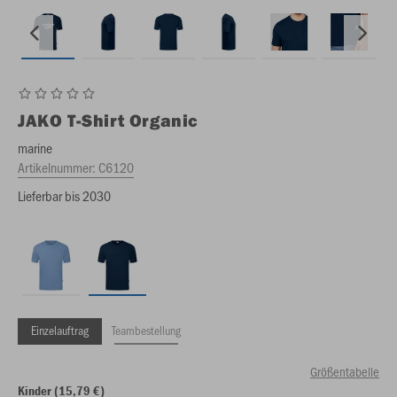
JAKO
T-Shirt Organic
marine
Artikelnummer:
C6120
Lieferbar bis 2030
Einzelauftrag
Teambestellung
Größentabelle
Kinder (15,79 €)