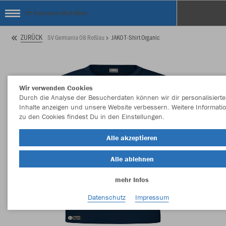
SV Germania 08 Roßlau
ZURÜCK
SV Germania 08 Roßlau
JAKO T-Shirt Organic
Wir verwenden Cookies
Durch die Analyse der Besucherdaten können wir dir personalisierte
Inhalte anzeigen und unsere Website verbessern. Weitere Informati
zu den Cookies findest Du in den Einstellungen.
Alle akzeptieren
Alle ablehnen
mehr Infos
Datenschutz
Impressum