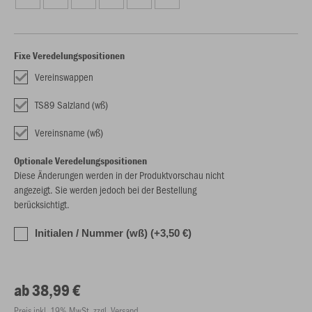
Fixe Veredelungspositionen
Vereinswappen
TS89 Salzland (wß)
Vereinsname (wß)
Optionale Veredelungspositionen
Diese Änderungen werden in der Produktvorschau nicht
angezeigt. Sie werden jedoch bei der Bestellung
berücksichtigt.
Initialen / Nummer (wß) (+3,50 €)
ab 38,99 €
Preis inkl. 19% MwSt. zzgl. Versand