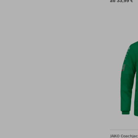
ab 33,99 €
JAKO Coachjac