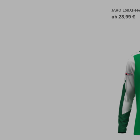
JAKO Longsleev
ab 23,99 €