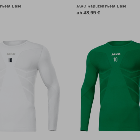
sweat Base
JAKO Kapuzensweat Base
ab 43,99 €