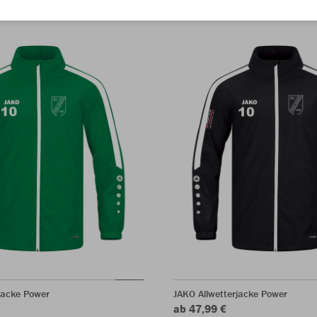
jacke Power
JAKO Allwetterjacke Power
ab 47,99 €