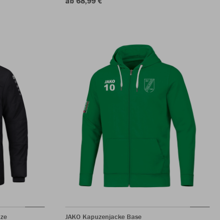
ab 68,99 €
ze
JAKO Kapuzenjacke Base