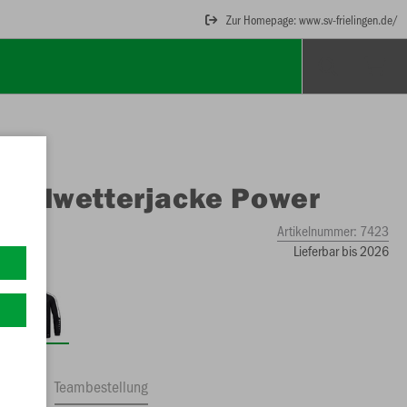
Zur Homepage: www.sv-frielingen.de/
O
Allwetterjacke Power
Artikelnummer:
7423
Lieferbar bis 2026
ftrag
Teambestellung