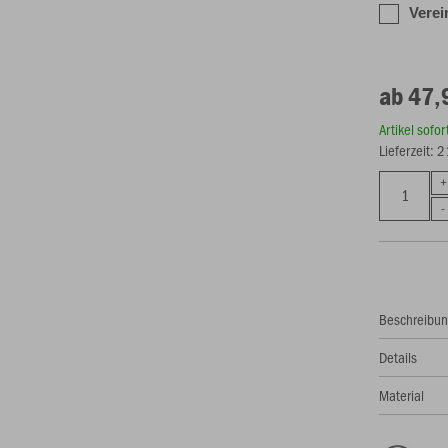
Verei
ab 47,
Artikel sofo
Lieferzeit: 
Beschreibu
Details
Material