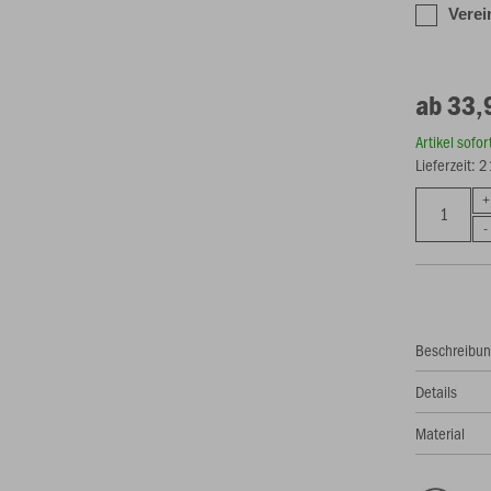
Verei
ab 33,
Artikel sofo
Lieferzeit: 
Beschreibu
Details
Material