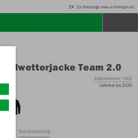
Zur Homepage: www.sv-frielingen.de/
O
Allwetterjacke Team 2.0
Artikelnummer:
7402
Lieferbar bis 2026
ftrag
Teambestellung