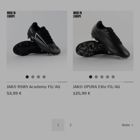
JAKO RS89 Academy FG/AG
JAKO OPURA Elite FG/AG
53,99 €
125,99 €
1
2
Weiter