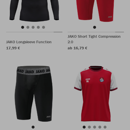
JAKO Short Tight Compression
JAKO Longsleeve Function
2.0
17,99 €
ab 16,79 €