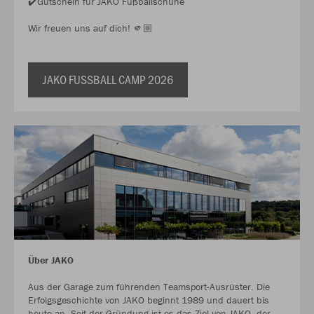
✔️Gutschein für JAKO Fußballschuhe
Wir freuen uns auf dich! 🫵🏼
JAKO FUSSBALL CAMP 2026
Über JAKO
Aus der Garage zum führenden Teamsport-Ausrüster. Die
Erfolgsgeschichte von JAKO beginnt 1989 und dauert bis
heute an. Seit der Gründung ist es das Ziel von JAKO, der