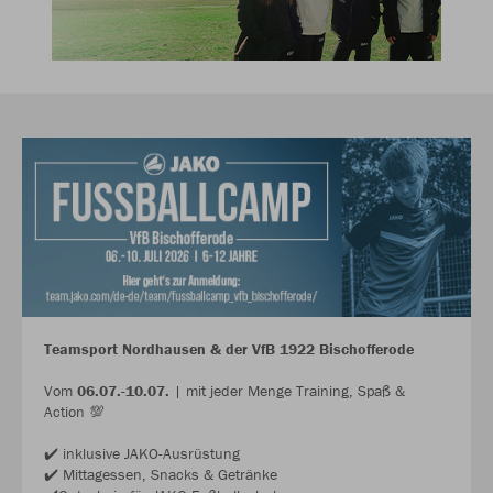
Teamsport Nordhausen & der VfB 1922 Bischofferode
Vom
06.07.-10.07.
| mit jeder Menge Training, Spaß &
Action 💯
✔️ inklusive JAKO-Ausrüstung
✔️ Mittagessen, Snacks & Getränke