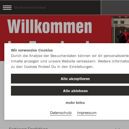
SV Alemania Riestedt
Wir verwenden Cookies
Durch die Analyse der Besucherdaten können wir dir personalisierte
Inhalte anzeigen und unsere Website verbessern. Weitere Informati
zu den Cookies findest Du in den Einstellungen.
Herzlich Willkommen im Teamshop SV
Alle akzeptieren
Alemania Riestedt
Alle ablehnen
mehr Infos
Nachhaltig
Farbe
Datenschutz
Impressum