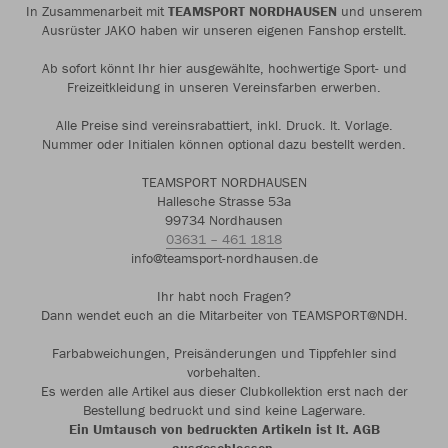
In Zusammenarbeit mit
TEAMSPORT NORDHAUSEN
und unserem
Ausrüster JAKO haben wir unseren eigenen Fanshop erstellt.
Ab sofort könnt Ihr hier ausgewählte, hochwertige Sport- und
Freizeitkleidung in unseren Vereinsfarben erwerben.
Alle Preise sind vereinsrabattiert, inkl. Druck. lt. Vorlage.
Nummer oder Initialen können optional dazu bestellt werden.
TEAMSPORT NORDHAUSEN
Hallesche Strasse 53a
99734 Nordhausen
03631 – 461 1818
info@teamsport-nordhausen.de
Ihr habt noch Fragen?
Dann wendet euch an die Mitarbeiter von TEAMSPORT@NDH.
Farbabweichungen, Preisänderungen und Tippfehler sind
vorbehalten.
Es werden alle Artikel aus dieser Clubkollektion erst nach der
Bestellung bedruckt und sind keine Lagerware.
Ein Umtausch von bedruckten Artikeln ist lt. AGB