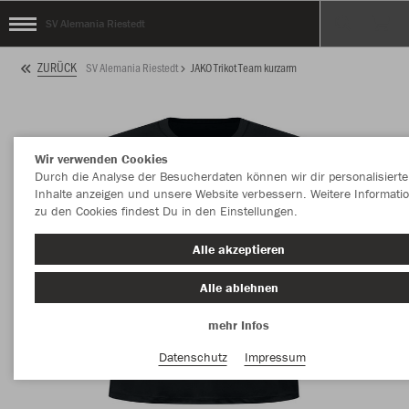
SV Alemania Riestedt
ZURÜCK
SV Alemania Riestedt
JAKO Trikot Team kurzarm
Wir verwenden Cookies
Durch die Analyse der Besucherdaten können wir dir personalisierte
Inhalte anzeigen und unsere Website verbessern. Weitere Informati
zu den Cookies findest Du in den Einstellungen.
Alle akzeptieren
Alle ablehnen
mehr Infos
Datenschutz
Impressum