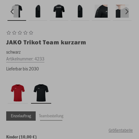
JAKO
Trikot Team kurzarm
schwarz
Artikelnummer:
4233
Lieferbar bis 2030
Einzelauftrag
Teambestellung
Größentabelle
Kinder (10,00 €)