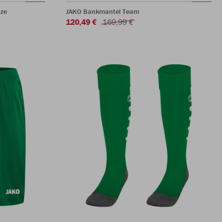
ze
JAKO Bankmantel Team
120,49 €
169,99 €