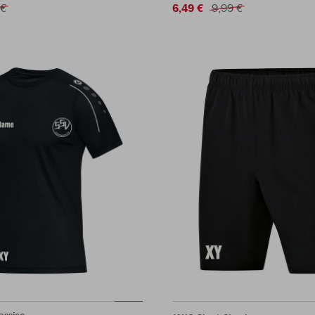
 €
6,49 €
9,99 €