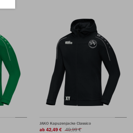
JAKO Kapuzenjacke Classico
ab 42,49 €
49,99 €