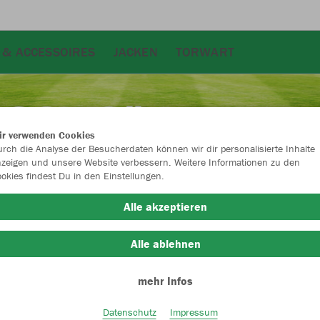
 & ACCESSOIRES
JACKEN
TORWART
ir verwenden Cookies
rch die Analyse der Besucherdaten können wir dir personalisierte Inhalte
zeigen und unsere Website verbessern. Weitere Informationen zu den
okies findest Du in den Einstellungen.
Alle akzeptieren
Alle ablehnen
mehr Infos
Farbe
Datenschutz
Impressum