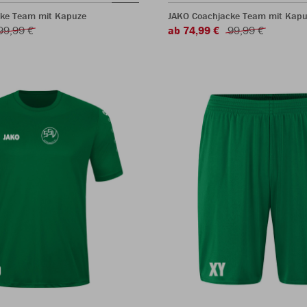
ke Team mit Kapuze
JAKO Coachjacke Team mit Kapu
99,99 €
ab 74,99 €
99,99 €