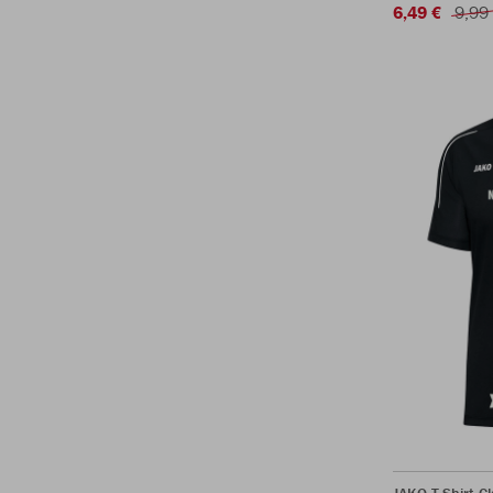
6,49 €
9,99