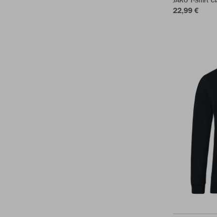
JAKO T-Shirt Cl
22,99 €