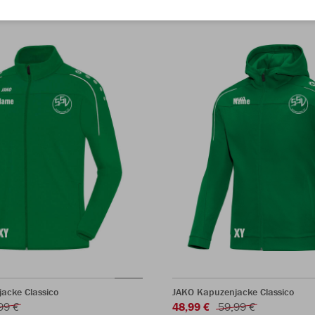
jacke Classico
JAKO Kapuzenjacke Classico
99 €
48,99 €
59,99 €