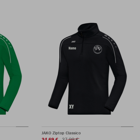
JAKO Ziptop Classico
34,69 €
37,99 €