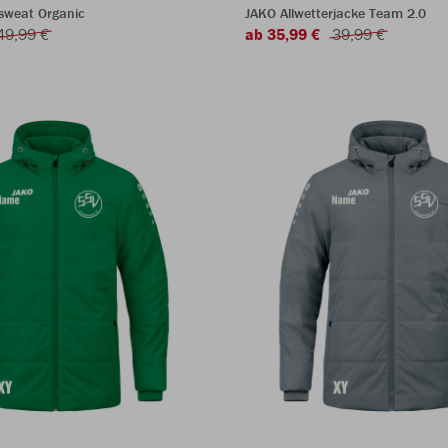
sweat Organic
JAKO Allwetterjacke Team 2.0
49,99 €
ab 35,99 €
39,99 €