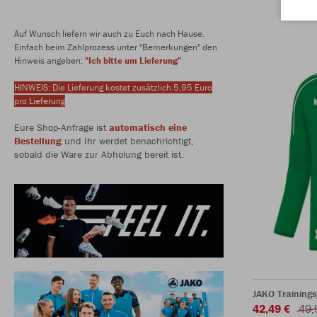
Auf Wunsch liefern wir auch zu Euch nach Hause.
Einfach beim Zahlprozess unter "Bemerkungen" den
Hinweis angeben:
"Ich bitte um Lieferung"
HINWEIS: Die Lieferung kostet zusätzlich 5,95 Euro
pro Lieferung
Eure Shop-Anfrage ist
automatisch eine
Bestellung
und Ihr werdet benachrichtigt,
sobald die Ware zur Abholung bereit ist.
JAKO Trainings
42,49 €
49,