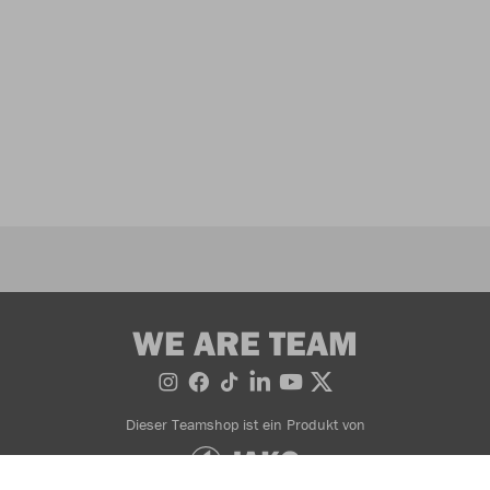
WE ARE TEAM
Dieser Teamshop ist ein Produkt von