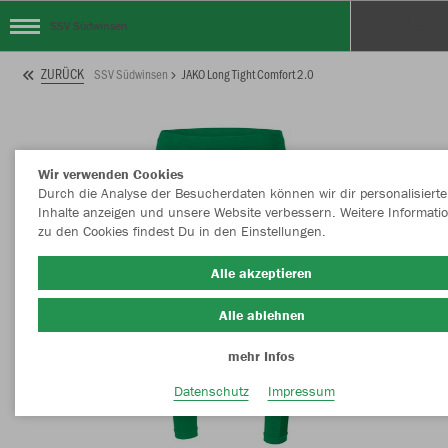
SSV Südwinsen
ZURÜCK
SSV Südwinsen
JAKO Long Tight Comfort 2.0
Wir verwenden Cookies
Durch die Analyse der Besucherdaten können wir dir personalisierte
Inhalte anzeigen und unsere Website verbessern. Weitere Informati
zu den Cookies findest Du in den Einstellungen.
Alle akzeptieren
Alle ablehnen
mehr Infos
Datenschutz
Impressum