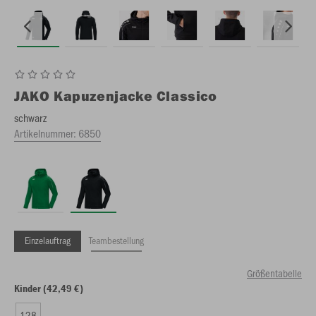
JAKO
Kapuzenjacke Classico
schwarz
Artikelnummer:
6850
Einzelauftrag
Teambestellung
Größentabelle
Kinder (42,49 €)
128