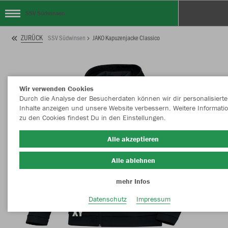
SSV Südwinsen
ZURÜCK
SSV Südwinsen
JAKO Kapuzenjacke Classico
Wir verwenden Cookies
Durch die Analyse der Besucherdaten können wir dir personalisierte
Inhalte anzeigen und unsere Website verbessern. Weitere Informati
zu den Cookies findest Du in den Einstellungen.
Alle akzeptieren
Alle ablehnen
mehr Infos
Datenschutz
Impressum