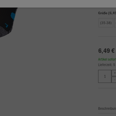
Größe (6,4
(35-38)
6,49 €
Artikel sofo
Lieferzeit: 
Beschreibu