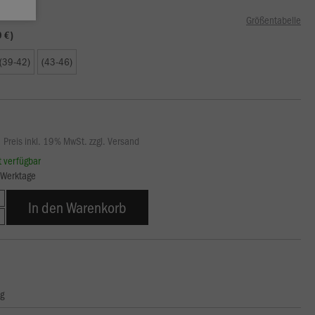
Größentabelle
9 €)
(39-42)
(43-46)
Preis inkl. 19% MwSt. zzgl. Versand
rt verfügbar
5 Werktage
In den Warenkorb
ng