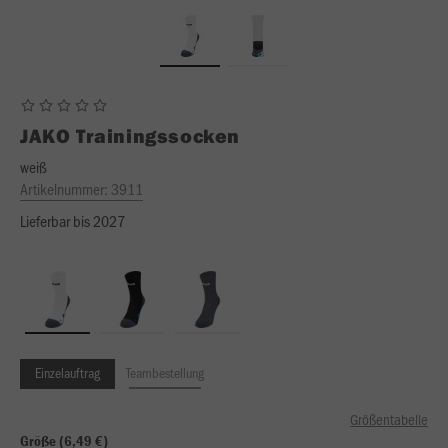
JAKO
Trainingssocken
weiß
Artikelnummer:
3911
Lieferbar bis 2027
Einzelauftrag
Teambestellung
Größentabelle
Größe (6,49 €)