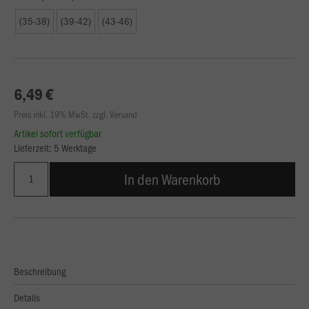
(35-38)
(39-42)
(43-46)
6,49 €
Preis inkl. 19% MwSt. zzgl. Versand
Artikel sofort verfügbar
Lieferzeit: 5 Werktage
In den Warenkorb
Beschreibung
Details