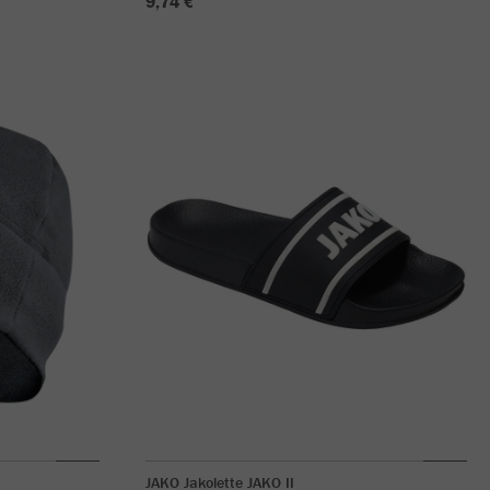
9,74 €
JAKO Jakolette JAKO II