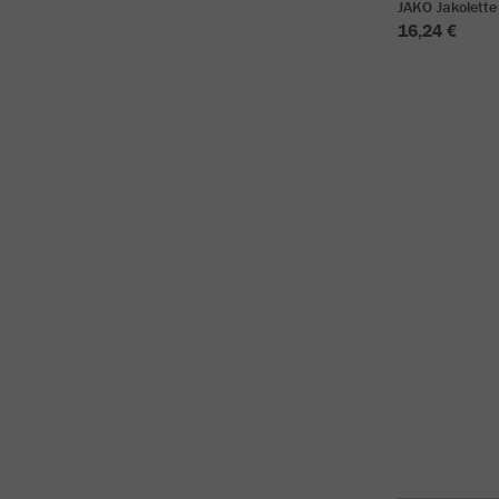
JAKO Jakolette
16,24 €