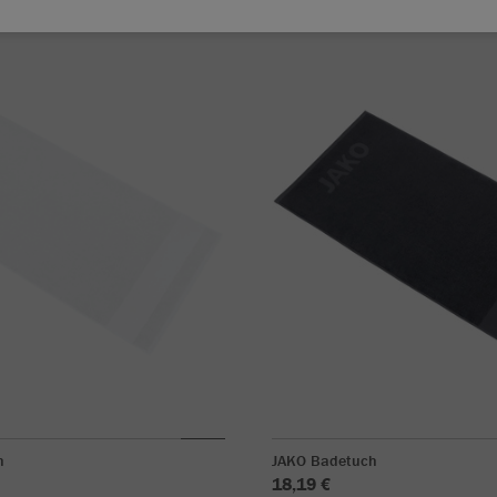
h
JAKO Badetuch
18,19 €