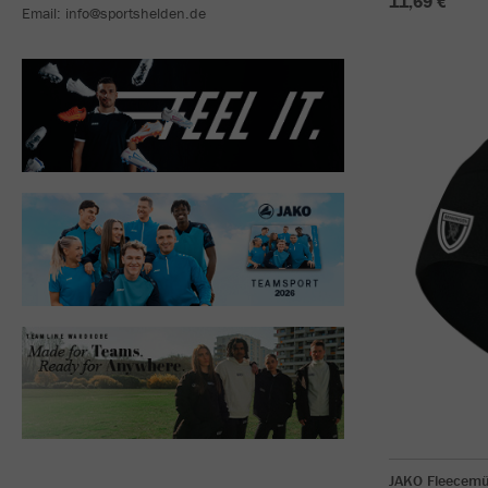
11,69 €
Email: info@sportshelden.de
JAKO Fleecemü