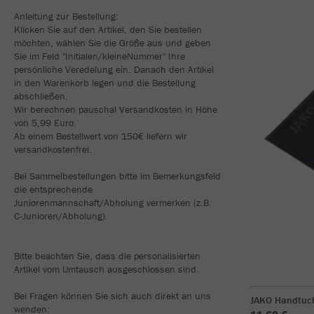
Anleitung zur Bestellung:
Klicken Sie auf den Artikel, den Sie bestellen
möchten, wählen Sie die Größe aus und geben
Sie im Feld "Initialen/kleineNummer" Ihre
persönliche Veredelung ein. Danach den Artikel
in den Warenkorb legen und die Bestellung
abschließen.
Wir berechnen pauschal Versandkosten in Höhe
von 5,99 Euro.
Ab einem Bestellwert von 150€ liefern wir
versandkostenfrei.
Bei Sammelbestellungen bitte im Bemerkungsfeld
die entsprechende
Juniorenmannschaft/Abholung vermerken (z.B.
C-Junioren/Abholung).
Bitte beachten Sie, dass die personalisierten
Artikel vom Umtausch ausgeschlossen sind.
Bei Fragen können Sie sich auch direkt an uns
JAKO Handtuc
wenden: