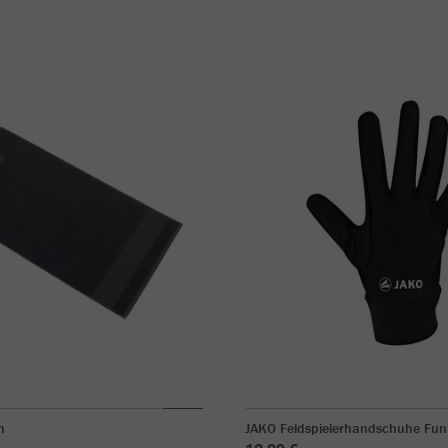
h
JAKO Feldspielerhandschuhe Fun