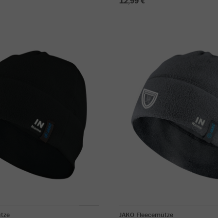
12,99 €
tze
JAKO Fleecemütze