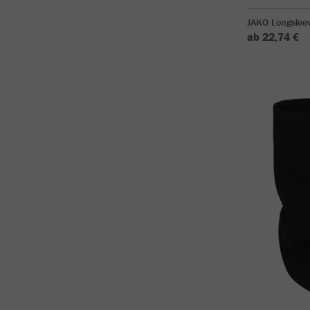
JAKO Longsleev
ab 22,74 €