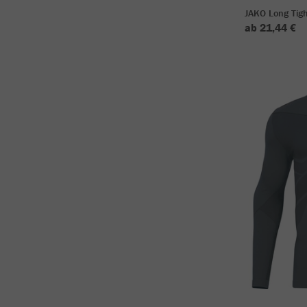
JAKO Long Tigh
ab 21,44 €