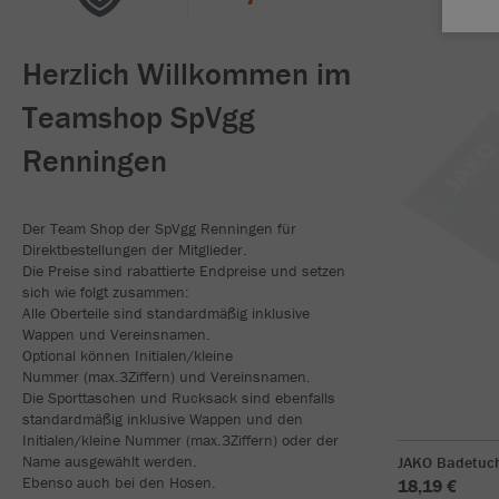
Herzlich Willkommen im
Teamshop SpVgg
Renningen
Der Team Shop der SpVgg Renningen für
Direktbestellungen der Mitglieder.
Die Preise sind rabattierte Endpreise und setzen
sich wie folgt zusammen:
Alle Oberteile sind standardmäßig inklusive
Wappen und Vereinsnamen.
Optional können Initialen/kleine
Nummer (max.3Ziffern) und Vereinsnamen.
Die Sporttaschen und Rucksack sind ebenfalls
standardmäßig inklusive Wappen und den
Initialen/kleine Nummer (max.3Ziffern) oder der
Name ausgewählt werden.
JAKO Badetuc
Ebenso auch bei den Hosen.
18,19 €