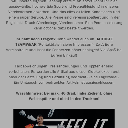
wir unseren eigenen Fanshop erstellt. Ab sofort könnt Ihr hier
ausgewählte, hochwertige Sport- und Freizeitkleidung in unseren
Vereinsfarben erwerben. Und das alles zu tollen Konditionen und
einem super Service. Alle Preise sind vereinsrabattiert und in der
Regel inkl. Druck (Vereinslogo, Vereinsname). Eine Personalisierung
kann optional dazu bestellt werden.
Ihr habt noch Fragen?
Dann wendet euch an
HARTISTE
TEAMWEAR
(Kontaktdaten siehe Impressum). Zeigt Eure
Vereinstreue und lasst die Fanherzen höher schlagen! Viel Spaß bei
Eurem Einkauf!
Farbabweichungen, Preisänderungen und Tippfehler sind
vorbehalten. Es werden alle Artikel aus dieser Clubkollektion erst
nach der Bestellung und Bezahlung bedruckt (keine Lagerware!).
Ein Umtausch von bedruckten Artikeln ist ausgeschlossen.
Waschhinweis: Bei max. 40 Grad, links gedreht, ohne
Weichspüler und nicht in den Trockner!