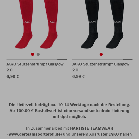
JAKO Stutzenstrumpf Glasgow
JAKO Stutzenstrumpf Glasgow
2.0
2.0
6,99 €
6,99 €
Die Lieferzeit beträgt ca. 10-14 Werktage nach der Bestellung.
Ab 100,00 € Bestellwert ist eine versandkostenfreie Lieferung
mit dpd möglich.
In Zusammenarbeit mit
HARTISTE TEAMWEAR
(www.derteamsportprofi.de)
und unserem Ausrüster
JAKO
haben