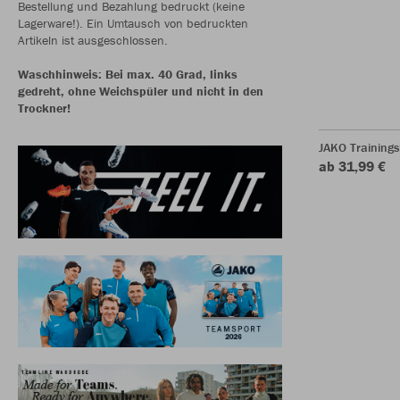
Bestellung und Bezahlung bedruckt (keine
Lagerware!). Ein Umtausch von bedruckten
Artikeln ist ausgeschlossen.
Waschhinweis: Bei max. 40 Grad, links
gedreht, ohne Weichspüler und nicht in den
Trockner!
JAKO Training
ab 31,99 €