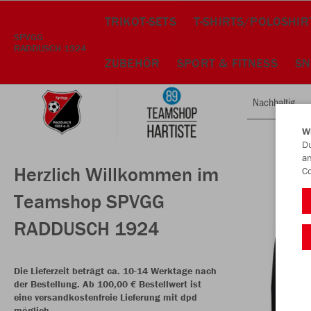
TRIKOT-SETS
T-SHIRTS/POLOSHIR
SPVGG
RADDUSCH 1924
ZUBEHÖR
SPORT & FITNESS
SN
Nachhaltig
W
Du
an
Herzlich Willkommen im
Co
Teamshop SPVGG
RADDUSCH 1924
Die Lieferzeit beträgt ca. 10-14 Werktage nach
der Bestellung. Ab 100,00 € Bestellwert ist
eine versandkostenfreie Lieferung mit dpd
möglich.