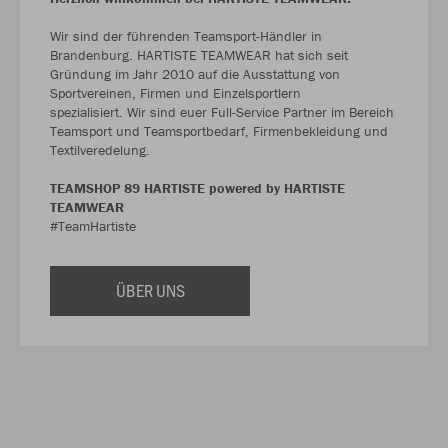
Wir sind der führenden Teamsport-Händler in
Brandenburg. HARTISTE TEAMWEAR hat sich seit
Gründung im Jahr 2010 auf die Ausstattung von
Sportvereinen, Firmen und Einzelsportlern
spezialisiert. Wir sind euer Full-Service Partner im Bereich
Teamsport und Teamsportbedarf, Firmenbekleidung und
Textilveredelung.
TEAMSHOP 89 HARTISTE powered by HARTISTE
TEAMWEAR
#TeamHartiste
ÜBER UNS