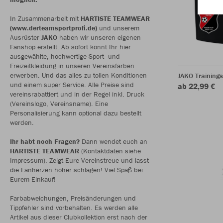
In Zusammenarbeit mit
HARTISTE TEAMWEAR
(www.derteamsportprofi.de)
und unserem
Ausrüster
JAKO
haben wir unseren eigenen
Fanshop erstellt. Ab sofort könnt Ihr hier
ausgewählte, hochwertige Sport- und
Freizeitkleidung in unseren Vereinsfarben
erwerben. Und das alles zu tollen Konditionen
JAKO Training
und einem super Service. Alle Preise sind
ab 22,99 €
vereinsrabattiert und in der Regel inkl. Druck
(Vereinslogo, Vereinsname). Eine
Personalisierung kann optional dazu bestellt
werden.
Ihr habt noch Fragen?
Dann wendet euch an
HARTISTE TEAMWEAR
(Kontaktdaten siehe
Impressum). Zeigt Eure Vereinstreue und lasst
die Fanherzen höher schlagen! Viel Spaß bei
Eurem Einkauf!
Farbabweichungen, Preisänderungen und
Tippfehler sind vorbehalten. Es werden alle
Artikel aus dieser Clubkollektion erst nach der