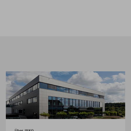
Über JAKO