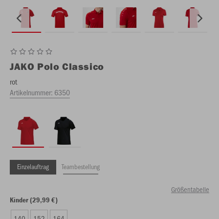
JAKO
Polo Classico
rot
Artikelnummer:
6350
Einzelauftrag
Teambestellung
Größentabelle
Kinder (29,99 €)
140
152
164