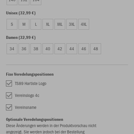
Unisex (32,99 €)
S
M
L
XL
XXL
3XL
4XL
Damen (32,99 €)
34
36
38
40
42
44
46
48
Fixe Veredelungspositionen
TS89 Hartiste Logo
Vereinslogo 4c
Vereinsname
Optionale Veredelungspositionen
Diese Änderungen werden in der Produktvorschau nicht
angezeigt. Sie werden jedoch bei der Bestellung