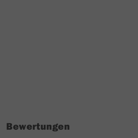
Bewertungen