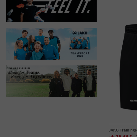
JAKO Training
ab 18,49 €