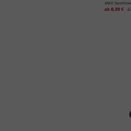
JAKO Sporthos
ab 8,39 €
1