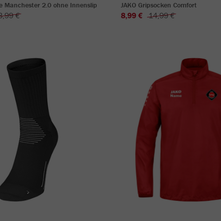
e Manchester 2.0 ohne Innenslip
JAKO Gripsocken Comfort
3,99 €
8,99 €
14,99 €