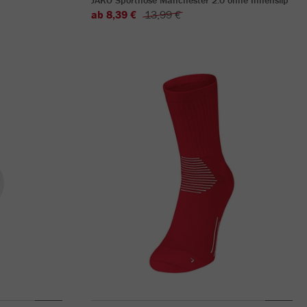
JAKO Sporthose Manchester 2.0 ohne Innenslip
ab 8,39 €
13,99 €