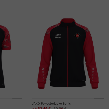
JAKO Polyesterjacke Sonic
ab 33,49 €
39,99 €