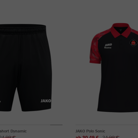
sshort Dynamic
JAKO Polo Sonic
24,99 €
ab 30,49 €
34,99 €