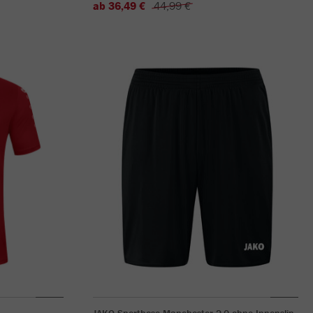
ab 36,49 €
44,99 €