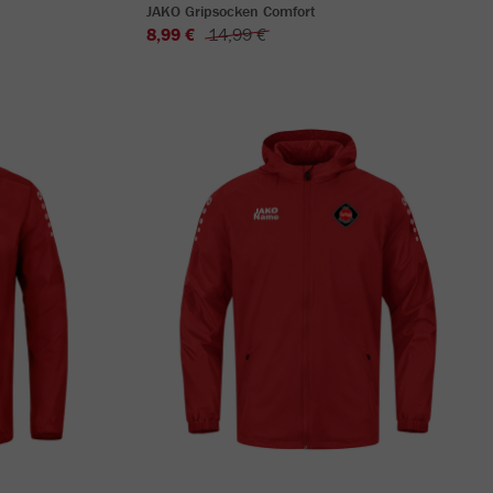
JAKO Gripsocken Comfort
8,99 €
14,99 €