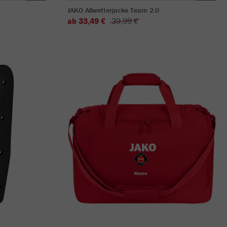
JAKO Allwetterjacke Team 2.0
ab 33,49 €
39,99 €