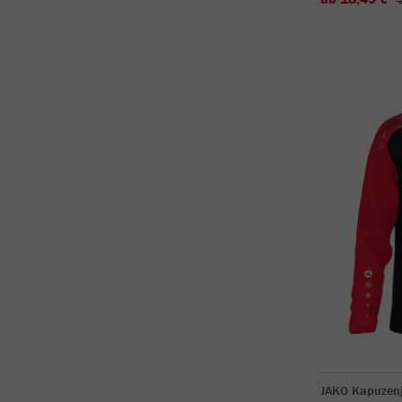
JAKO Kapuzenj