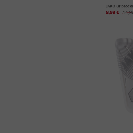
JAKO Gripsock
8,99 €
14,9