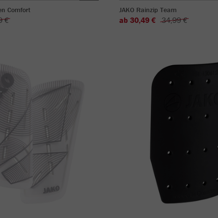
en Comfort
JAKO Rainzip Team
9 €
ab 30,49 €
34,99 €