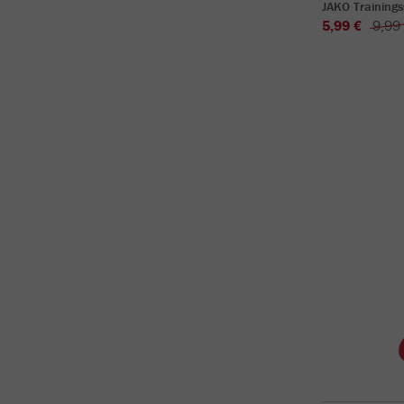
JAKO Training
5,99 €
9,99