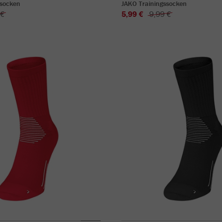
ssocken
JAKO Trainingssocken
 €
5,99 €
9,99 €