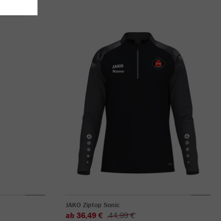
JAKO Ziptop Sonic
ab 36,49 €
44,99 €