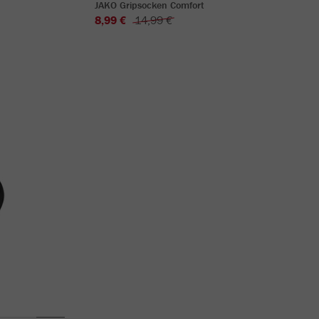
JAKO Gripsocken Comfort
8,99 €
14,99 €