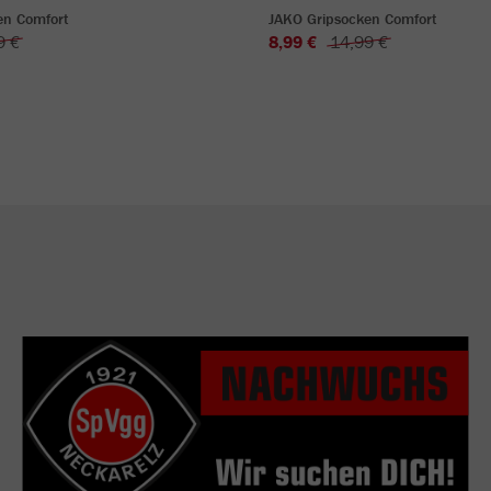
en Comfort
JAKO Gripsocken Comfort
9 €
8,99 €
14,99 €