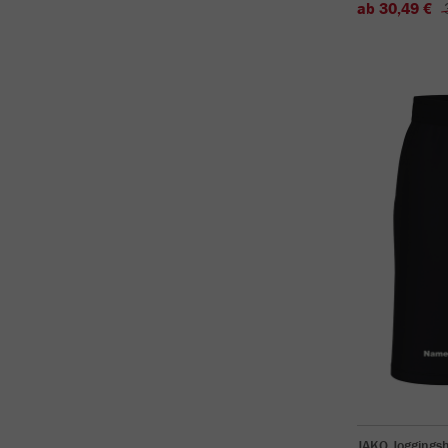
ab 30,49 €
JAKO Joggingsh