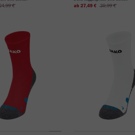
24,99 €
ab 27,49 €
39,99 €