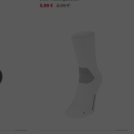
5,99 €
9,99 €