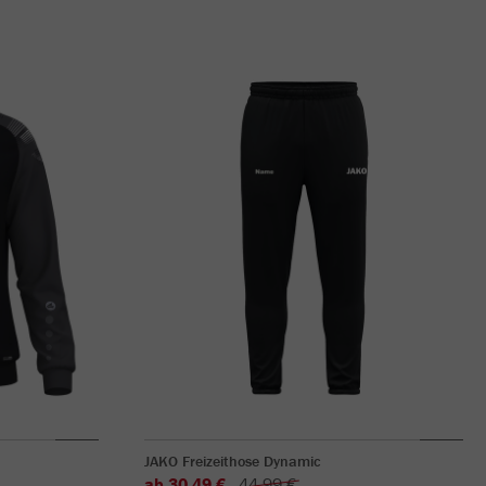
JAKO Freizeithose Dynamic
ab 30,49 €
44,99 €