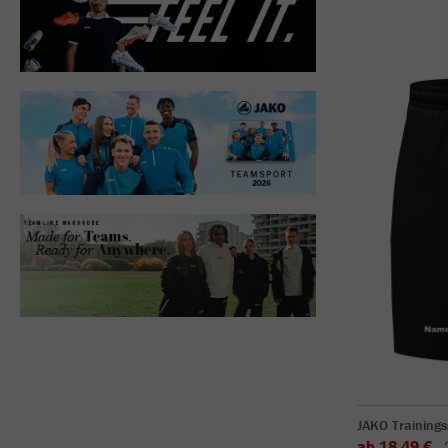
JAKO Training
ab 18,49 €