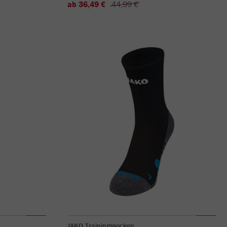
ab 36,49 €
44,99 €
JAKO Trainingssocken