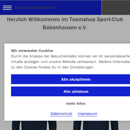
Sport-Club Babenhausen e.V.
Herzlich Willkommen im Teamshop Sport-Club
Babenhausen e.V.
Wir verwenden Cookies
Nachhaltig
Farbe
Durch die Analyse der Besucherdaten können wir dir personalisierte
Inhalte anzeigen und unsere Website verbessern. Weitere Informati
zu den Cookies findest Du in den Einstellungen.
Alle akzeptieren
Alle ablehnen
mehr Infos
Datenschutz
Impressum