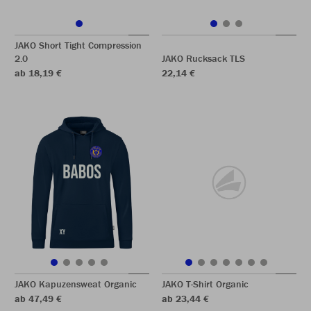
JAKO Short Tight Compression
2.0
JAKO Rucksack TLS
ab 18,19 €
22,14 €
JAKO Kapuzensweat Organic
JAKO T-Shirt Organic
ab 47,49 €
ab 23,44 €