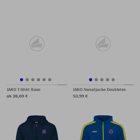
JAKO T-Shirt Base
JAKO Sweatjacke Doubletex
ab 26,69 €
53,99 €