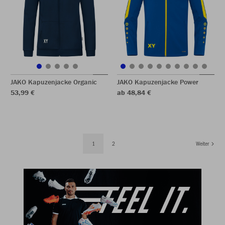
JAKO Kapuzenjacke Organic
JAKO Kapuzenjacke Power
53,99 €
ab 48,84 €
1
2
Weiter