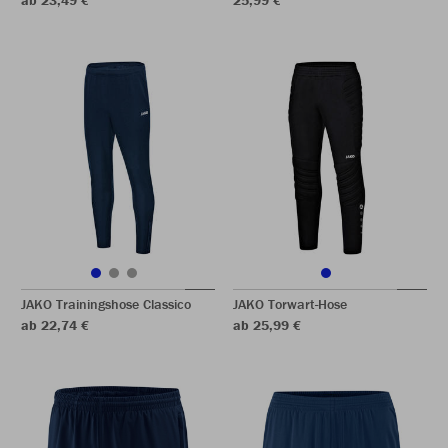
ab 23,49 €
25,99 €
JAKO Trainingshose Classico
JAKO Torwart-Hose
ab 22,74 €
ab 25,99 €