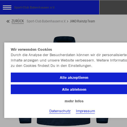
Sport-Club Babenhausen e.V.
ZURÜCK
Sport-Club Babenhausen e.V.
JAKO Rainzip Team
Wir verwenden Cookies
Durch die Analyse der Besucherdaten können wir dir personalisierte
Inhalte anzeigen und unsere Website verbessern. Weitere Informati
zu den Cookies findest Du in den Einstellungen.
Alle akzeptieren
Alle ablehnen
mehr Infos
Datenschutz
Impressum