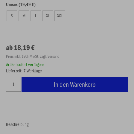
Unisex (19,49 €)
S
M
L
XL
XXL
ab 18,19 €
Preis inkl. 19% MwSt. zzgl. Versand
Artikel sofort verfügbar
Lieferzeit: 7 Werktage
In den Warenkorb
Beschreibung