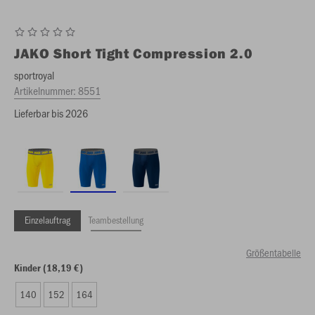
JAKO
Short Tight Compression 2.0
sportroyal
Artikelnummer:
8551
Lieferbar bis 2026
Einzelauftrag
Teambestellung
Größentabelle
Kinder (18,19 €)
140
152
164