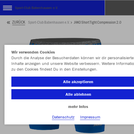
Sport-Club Babenhausen e.V.
ZURÜCK
Sport-Club Babenhausen e.V.
JAKO Short Tight Compression 2.0
Wir verwenden Cookies
Durch die Analyse der Besucherdaten können wir dir personalisierte
Inhalte anzeigen und unsere Website verbessern. Weitere Informati
zu den Cookies findest Du in den Einstellungen.
Alle akzeptieren
Alle ablehnen
mehr Infos
Datenschutz
Impressum