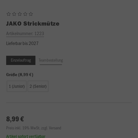
JAKO
Strickmütze
Artikelnummer:
1223
Lieferbar bis 2027
Einzelauftrag
Teambestellung
Größe (8,99 €)
1 (Junior)
2 (Senior)
8,99 €
Preis inkl. 19% MwSt. zzgl. Versand
Artikel sofort verfügbar