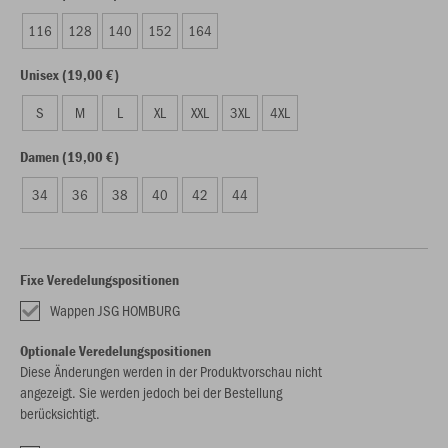
116
128
140
152
164
Unisex (19,00 €)
S
M
L
XL
XXL
3XL
4XL
Damen (19,00 €)
34
36
38
40
42
44
Fixe Veredelungspositionen
Wappen JSG HOMBURG
Optionale Veredelungspositionen
Diese Änderungen werden in der Produktvorschau nicht
angezeigt. Sie werden jedoch bei der Bestellung
berücksichtigt.