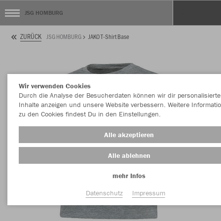
JSG HOMBURG
ZURÜCK
JSG HOMBURG
JAKO T-Shirt Base
Wir verwenden Cookies
Durch die Analyse der Besucherdaten können wir dir personalisierte
Inhalte anzeigen und unsere Website verbessern. Weitere Informati
zu den Cookies findest Du in den Einstellungen.
Alle akzeptieren
Alle ablehnen
mehr Infos
Datenschutz
Impressum